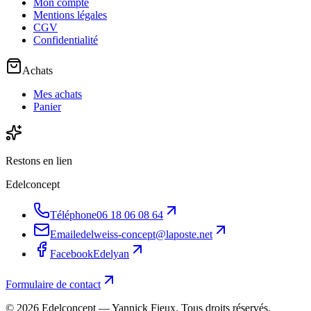
Mon compte
Mentions légales
CGV
Confidentialité
Achats
Mes achats
Panier
Restons en lien
Edelconcept
Téléphone
06 18 06 08 64
Email
edelweiss-concept@laposte.net
Facebook
Edelyan
Formulaire de contact
©
2026
Edelconcept — Yannick Fieux. Tous droits réservés.