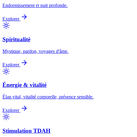
Endormissement et nuit profonde.
Explorer
Spiritualité
Mystique, pardon, voyages d'âme.
Explorer
Énergie & vitalité
Élan vital, vitalité corporelle, présence sensible.
Explorer
Stimulation TDAH