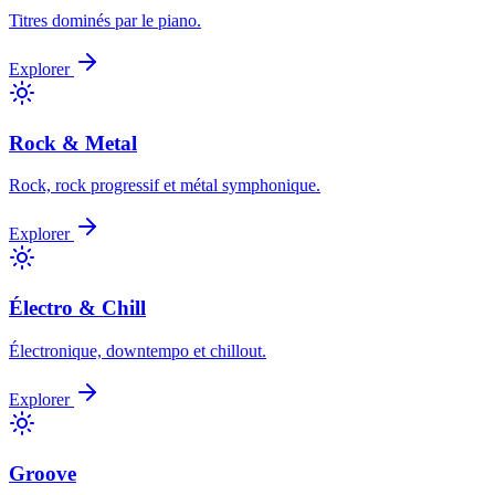
Titres dominés par le piano.
Explorer
Rock & Metal
Rock, rock progressif et métal symphonique.
Explorer
Électro & Chill
Électronique, downtempo et chillout.
Explorer
Groove