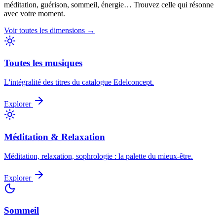
méditation, guérison, sommeil, énergie… Trouvez celle qui résonne
avec votre moment.
Voir toutes les dimensions →
Toutes les musiques
L'intégralité des titres du catalogue Edelconcept.
Explorer
Méditation & Relaxation
Méditation, relaxation, sophrologie : la palette du mieux-être.
Explorer
Sommeil