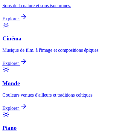
Sons de la nature et sons isochrones.
Explorer
Cinéma
Musique de film, à l'image et compositions épiques.
Explorer
Monde
Couleurs venues d'ailleurs et traditions celtiques.
Explorer
Piano