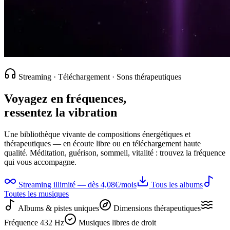
Streaming · Téléchargement · Sons thérapeutiques
Voyagez en
fréquences
,
ressentez la
vibration
Une bibliothèque vivante de compositions énergétiques et
thérapeutiques — en écoute libre ou en téléchargement haute
qualité. Méditation, guérison, sommeil, vitalité : trouvez la fréquence
qui vous accompagne.
Streaming illimité — dès 4,08€/mois
Tous les albums
Toutes les musiques
Albums & pistes uniques
Dimensions thérapeutiques
Fréquence 432 Hz
Musiques libres de droit