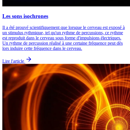
Les sons isochrones
Il a été prouvé scientifiquement que lorsque le cerveau est exposé à
un stimulus rythmique, tel qu'un rythme de percussions, ce rythme
est reproduit dans le cerveau sous forme d'impulsions électriques.
Un rythme de percussion réalisé à une certaine fréquence peut dès
lors induire cette fréquence dans le cerveau.
Lire l'article