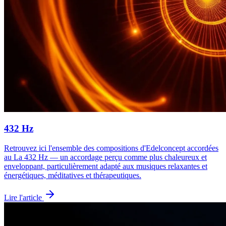
432 Hz
Retrouvez ici l'ensemble des compositions d'Edelconcept accordées
au La 432 Hz — un accordage perçu comme plus chaleureux et
enveloppant, particulièrement adapté aux musiques relaxantes et
énergétiques, méditatives et thérapeutiques.
Lire l'article