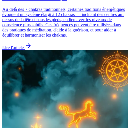
Au-delà des 7 chakras traditionnels, certaines traditions énergétiques
évoquent un système élargi à 12 chakras — incluant des centres au-
dessus de la tête et sous les pieds, en lien avec les niveaux de
conscience plus subtils. Ces fréquences peuvent être utilisées dans
des pratiques de méditation, d'aide à la guérison, et pour aider à
équilibrer et harmoniser les chakras.
Lire l'article