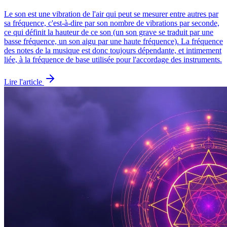
Le son est une vibration de l'air qui peut se mesurer entre autres par
sa fréquence, c'est-à-dire par son nombre de vibrations par seconde,
ce qui définit la hauteur de ce son (un son grave se traduit par une
basse fréquence, un son aigu par une haute fréquence). La fréquence
des notes de la musique est donc toujours dépendante, et intimement
liée, à la fréquence de base utilisée pour l'accordage des instruments.
Lire l'article