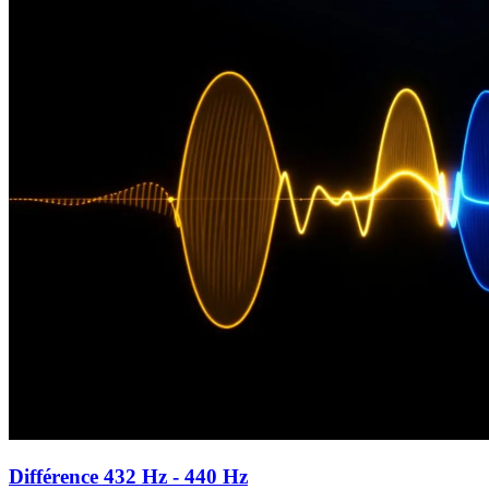
Différence 432 Hz - 440 Hz