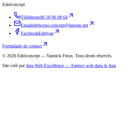
Edelconcept
Téléphone
06 18 06 08 64
Email
edelweiss-concept@laposte.net
Facebook
Edelyan
Formulaire de contact
©
2026
Edelconcept — Yannick Fieux. Tous droits réservés.
Site créé par
Jura Web Excellence — Agence web dans le Jura