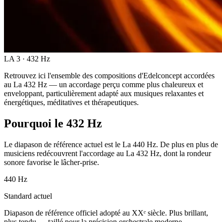
LA 3 · 432 Hz
Retrouvez ici l'ensemble des compositions d'Edelconcept accordées
au La 432 Hz — un accordage perçu comme plus chaleureux et
enveloppant, particulièrement adapté aux musiques relaxantes et
énergétiques, méditatives et thérapeutiques.
Pourquoi le 432 Hz
Le diapason de référence actuel est le La 440 Hz. De plus en plus de
musiciens redécouvrent l'accordage au La 432 Hz, dont la rondeur
sonore favorise le lâcher-prise.
440 Hz
Standard actuel
Diapason de référence officiel adopté au XXᵉ siècle. Plus brillant,
plus tendu — taillé pour la précision orchestrale moderne.