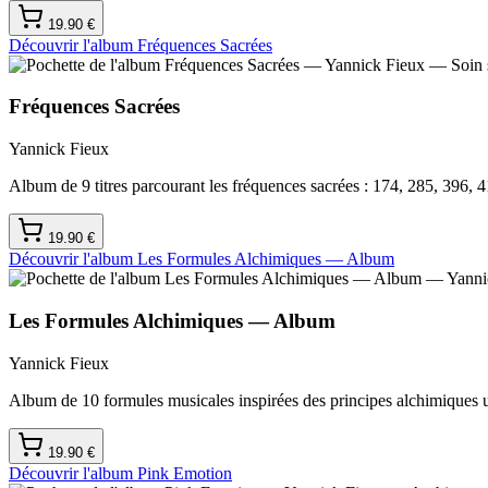
19.90
€
Découvrir l'album
Fréquences Sacrées
Fréquences Sacrées
Yannick Fieux
Album de 9 titres parcourant les fréquences sacrées : 174, 285, 396, 
19.90
€
Découvrir l'album
Les Formules Alchimiques — Album
Les Formules Alchimiques — Album
Yannick Fieux
Album de 10 formules musicales inspirées des principes alchimiques u
19.90
€
Découvrir l'album
Pink Emotion