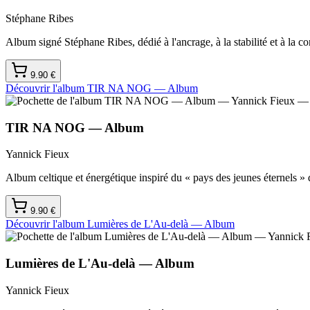
Stéphane Ribes
Album signé Stéphane Ribes, dédié à l'ancrage, à la stabilité et à la co
9.90
€
Découvrir l'album
TIR NA NOG — Album
TIR NA NOG — Album
Yannick Fieux
Album celtique et énergétique inspiré du « pays des jeunes éternels » 
9.90
€
Découvrir l'album
Lumières de L'Au-delà — Album
Lumières de L'Au-delà — Album
Yannick Fieux