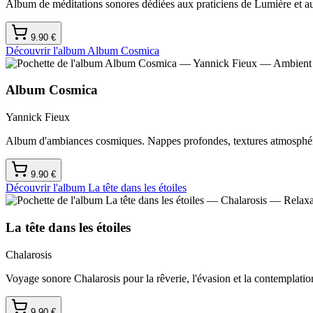
Album de méditations sonores dédiées aux praticiens de Lumière et au
9.90
€
Découvrir l'album
Album Cosmica
Album Cosmica
Yannick Fieux
Album d'ambiances cosmiques. Nappes profondes, textures atmosphér
9.90
€
Découvrir l'album
La tête dans les étoiles
La tête dans les étoiles
Chalarosis
Voyage sonore Chalarosis pour la rêverie, l'évasion et la contemplati
9.90
€