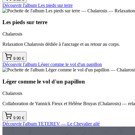
Découvrir l'album
Les pieds sur terre
Les pieds sur terre
Chalarosis
Relaxation Chalarosis dédiée à l'ancrage et au retour au corps.
9.90
€
Découvrir l'album
Léger comme le vol d'un papillon
Léger comme le vol d'un papillon
Chalarosis
Collaboration de Yannick Fieux et Hélène Bruyas (Chalarosis) — rela
9.90
€
Découvrir l'album
TETEREV — Le Chevalier ailé