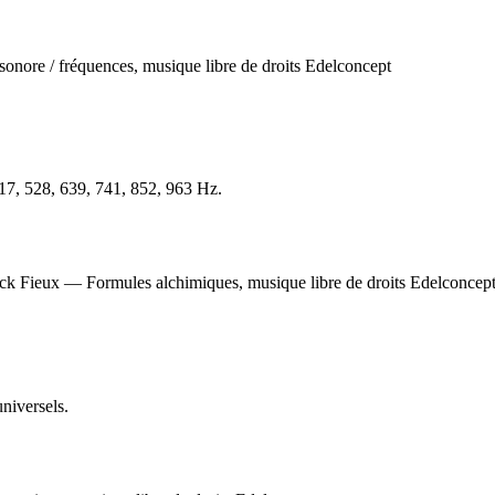
417, 528, 639, 741, 852, 963 Hz.
niversels.