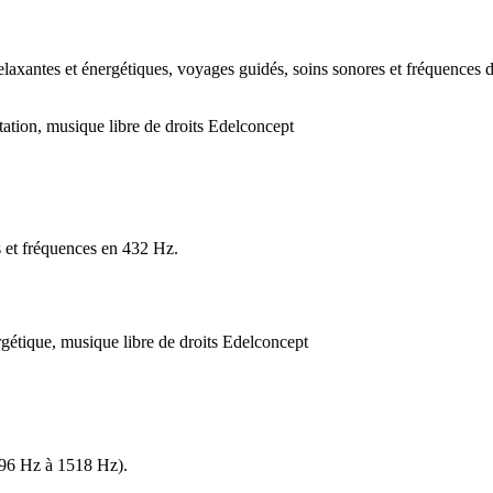
xantes et énergétiques, voyages guidés, soins sonores et fréquences déd
 et fréquences en 432 Hz.
(396 Hz à 1518 Hz).