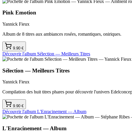
Pink Emotion
Yannick Fieux
Album de 8 titres aux ambiances rosées, romantiques, oniriques.
9.90
€
Découvrir l'album
Sélection — Meilleurs Titres
Sélection — Meilleurs Titres
Yannick Fieux
Compilation des huit titres phares pour découvrir l'univers Edelconcep
9.90
€
Découvrir l'album
L'Enracinement — Album
L'Enracinement — Album