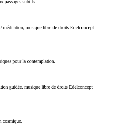
x passages subtils.
iques pour la contemplation.
on cosmique.