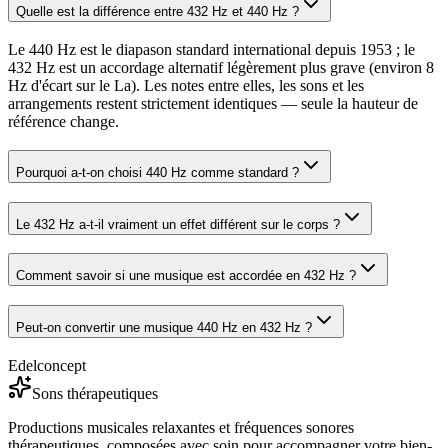
Quelle est la différence entre 432 Hz et 440 Hz ?
Le 440 Hz est le diapason standard international depuis 1953 ; le
432 Hz est un accordage alternatif légèrement plus grave (environ 8
Hz d'écart sur le La). Les notes entre elles, les sons et les
arrangements restent strictement identiques — seule la hauteur de
référence change.
Pourquoi a-t-on choisi 440 Hz comme standard ?
Le 432 Hz a-t-il vraiment un effet différent sur le corps ?
Comment savoir si une musique est accordée en 432 Hz ?
Peut-on convertir une musique 440 Hz en 432 Hz ?
Edelconcept
Sons thérapeutiques
Productions musicales relaxantes et fréquences sonores
thérapeutiques, composées avec soin pour accompagner votre bien-