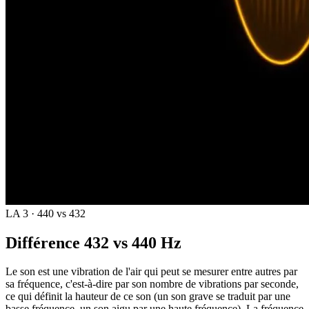
LA 3 · 440 vs 432
Différence 432 vs 440 Hz
Le son est une vibration de l'air qui peut se mesurer entre autres par
sa fréquence, c'est-à-dire par son nombre de vibrations par seconde,
ce qui définit la hauteur de ce son (un son grave se traduit par une
basse fréquence, un son aigu par une haute fréquence). La fréquence