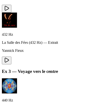
432
Hz
La Salle des Fées
(
432
Hz) — Extrait
Yannick Fieux
Ex
3
—
Voyage vers le centre
440
Hz