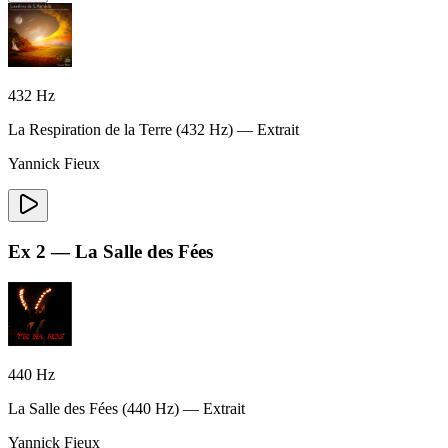
432
Hz
La Respiration de la Terre
(
432
Hz) — Extrait
Yannick Fieux
Ex
2
—
La Salle des Fées
440
Hz
La Salle des Fées
(
440
Hz) — Extrait
Yannick Fieux