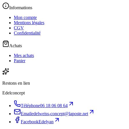
Informations
Mon compte
Mentions légales
CGV
Confidentialité
Achats
Mes achats
Panier
Restons en lien
Edelconcept
Téléphone
06 18 06 08 64
Email
edelweiss-concept@laposte.net
Facebook
Edelyan