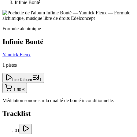
Infinie Bonté
Formule alchimique
Infinie Bonté
Yannick Fieux
1
pistes
Lire l'album
1
1.90
€
Méditation sonore sur la qualité de bonté inconditionnelle.
Tracklist
01