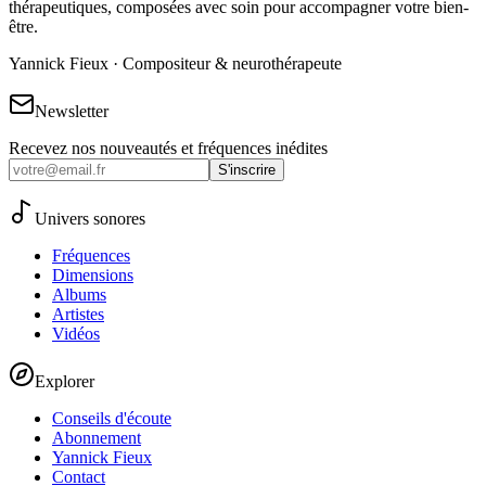
thérapeutiques, composées avec soin pour accompagner votre bien-
être.
Yannick Fieux · Compositeur & neurothérapeute
Newsletter
Recevez nos nouveautés et fréquences inédites
S'inscrire
Univers sonores
Fréquences
Dimensions
Albums
Artistes
Vidéos
Explorer
Conseils d'écoute
Abonnement
Yannick Fieux
Contact