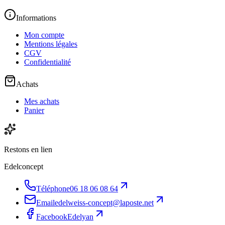
Informations
Mon compte
Mentions légales
CGV
Confidentialité
Achats
Mes achats
Panier
Restons en lien
Edelconcept
Téléphone
06 18 06 08 64
Email
edelweiss-concept@laposte.net
Facebook
Edelyan