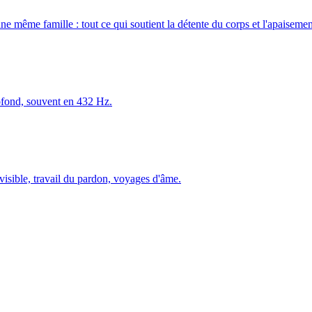
ne même famille : tout ce qui soutient la détente du corps et l'apaiseme
fond, souvent en 432 Hz.
visible, travail du pardon, voyages d'âme.