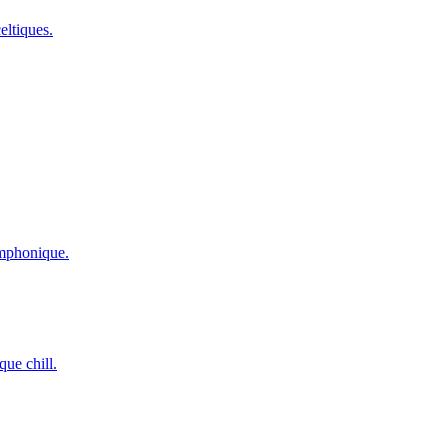
eltiques.
ymphonique.
que chill.