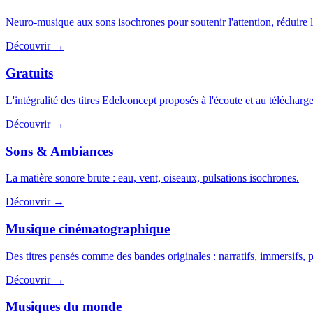
Neuro-musique aux sons isochrones pour soutenir l'attention, réduire
Découvrir →
Gratuits
L'intégralité des titres Edelconcept proposés à l'écoute et au télécharg
Découvrir →
Sons & Ambiances
La matière sonore brute : eau, vent, oiseaux, pulsations isochrones.
Découvrir →
Musique cinématographique
Des titres pensés comme des bandes originales : narratifs, immersifs, p
Découvrir →
Musiques du monde