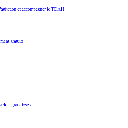
 l'agitation et accompagner le TDAH.
ement gratuits.
arfois grandioses.