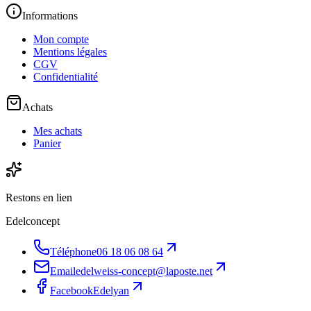
Informations
Mon compte
Mentions légales
CGV
Confidentialité
Achats
Mes achats
Panier
Restons en lien
Edelconcept
Téléphone
06 18 06 08 64
Email
edelweiss-concept@laposte.net
Facebook
Edelyan