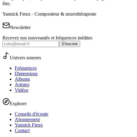
être.
Yannick Fieux · Compositeur & neurothérapeute
Newsletter
Recevez nos nouveautés et fréquences inédites
S'inscrire
Univers sonores
Fréquences
Dimensions
Albums
Artistes
Vidéos
Explorer
Conseils d'écoute
Abonnement
Yannick Fieux
Contact