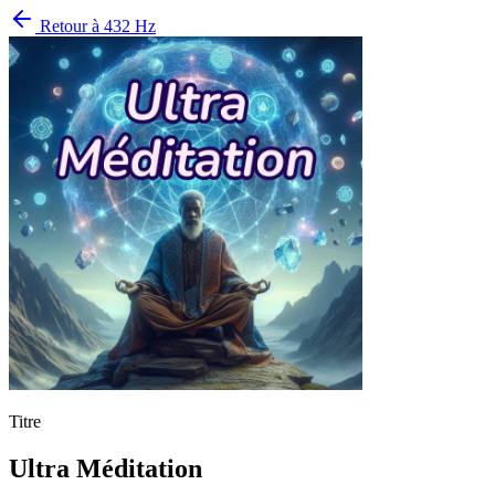
Retour à
432 Hz
Titre
Ultra Méditation