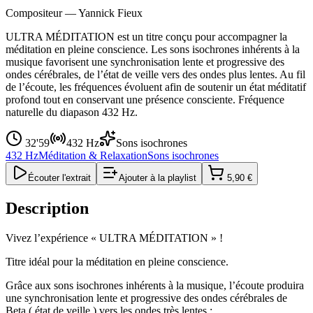
Compositeur —
Yannick Fieux
ULTRA MÉDITATION est un titre conçu pour accompagner la
méditation en pleine conscience. Les sons isochrones inhérents à la
musique favorisent une synchronisation lente et progressive des
ondes cérébrales, de l’état de veille vers des ondes plus lentes. Au fil
de l’écoute, les fréquences évoluent afin de soutenir un état méditatif
profond tout en conservant une présence consciente. Fréquence
naturelle du diapason 432 Hz.
32'59
432 Hz
Sons isochrones
432 Hz
Méditation & Relaxation
Sons isochrones
Écouter l'extrait
Ajouter à la playlist
5,90 €
Description
Vivez l’expérience « ULTRA MÉDITATION » !
Titre idéal pour la méditation en pleine conscience.
Grâce aux sons isochrones inhérents à la musique, l’écoute produira
une synchronisation lente et progressive des ondes cérébrales de
Beta ( état de veille ) vers les ondes très lentes ;