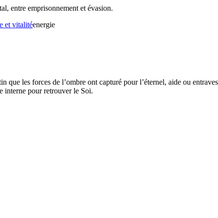
l, entre emprisonnement et évasion.
 et vitalité
energie
ue les forces de l’ombre ont capturé pour l’éternel, aide ou entraves d
interne pour retrouver le Soi.