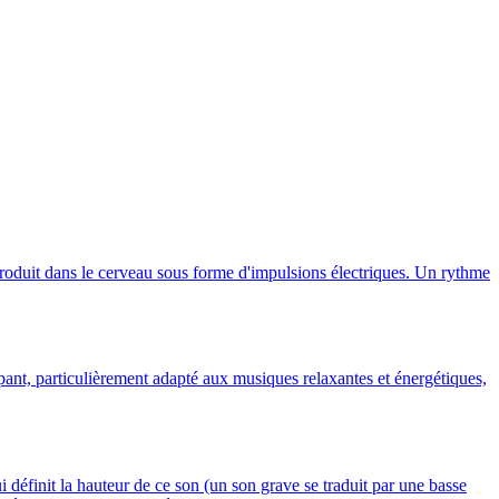
produit dans le cerveau sous forme d'impulsions électriques. Un rythme
t, particulièrement adapté aux musiques relaxantes et énergétiques,
i définit la hauteur de ce son (un son grave se traduit par une basse