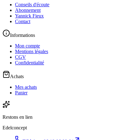
Conseils d'écoute
Abonnement
Yannick Fieux
Contact
Informations
Mon compte
Mentions légales
CGV
Confidentialité
Achats
Mes achats
Panier
Restons en lien
Edelconcept