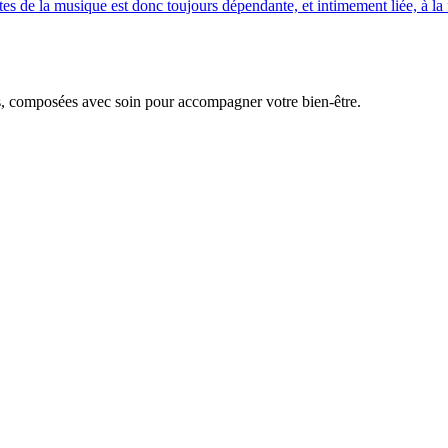
s de la musique est donc toujours dépendante, et intimement liée, à la 
s, composées avec soin pour accompagner votre bien-être.