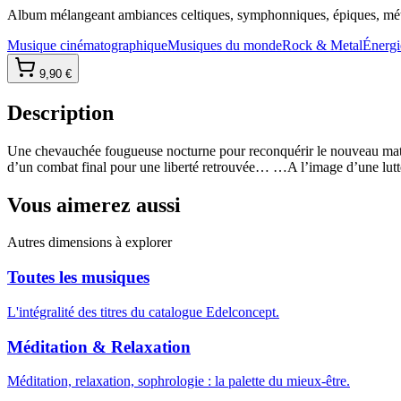
Album mélangeant ambiances celtiques, symphonniques, épiques, méta
Musique cinématographique
Musiques du monde
Rock & Metal
Énergie
9,90 €
Description
Une chevauchée fougueuse nocturne pour reconquérir le nouveau matin q
d’un combat final pour une liberté retrouvée… …A l’image d’une lutte 
Vous aimerez aussi
Autres dimensions à explorer
Toutes les musiques
L'intégralité des titres du catalogue Edelconcept.
Méditation & Relaxation
Méditation, relaxation, sophrologie : la palette du mieux-être.