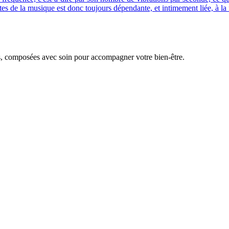
s de la musique est donc toujours dépendante, et intimement liée, à la 
s, composées avec soin pour accompagner votre bien-être.