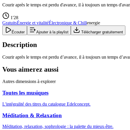
Courir après le temps est perdu d'avance, il à toujours un temps d'ava
1'28
Gratuits
Énergie et vitalité
Électronique & Chill
energie
Écouter
Ajouter à la playlist
Télécharger gratuitement
Description
Courir après le temps est perdu d’avance, il à toujours un temps d’av
Vous aimerez aussi
Autres dimensions à explorer
Toutes les musiques
L'intégralité des titres du catalogue Edelconcept.
Méditation & Relaxation
Méditation, relaxation, sophrologie : la palette du mieux-être.