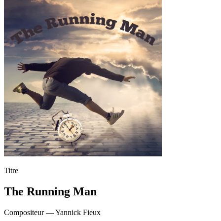
Titre
The Running Man
Compositeur —
Yannick Fieux