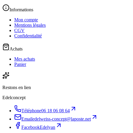
Informations
Mon compte
Mentions légales
CGV
Confidentialité
Achats
Mes achats
Panier
Restons en lien
Edelconcept
Téléphone
06 18 06 08 64
Email
edelweiss-concept@laposte.net
Facebook
Edelyan