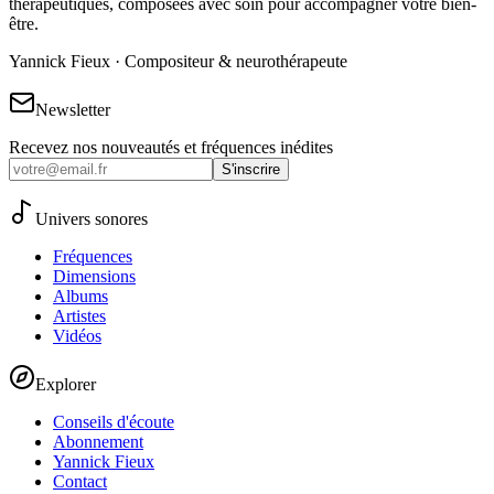
thérapeutiques, composées avec soin pour accompagner votre bien-
être.
Yannick Fieux · Compositeur & neurothérapeute
Newsletter
Recevez nos nouveautés et fréquences inédites
S'inscrire
Univers sonores
Fréquences
Dimensions
Albums
Artistes
Vidéos
Explorer
Conseils d'écoute
Abonnement
Yannick Fieux
Contact