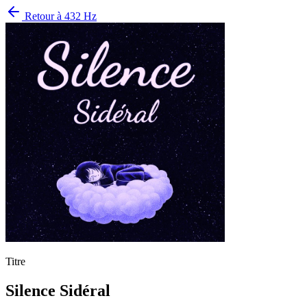
Retour à
432 Hz
Titre
Silence Sidéral