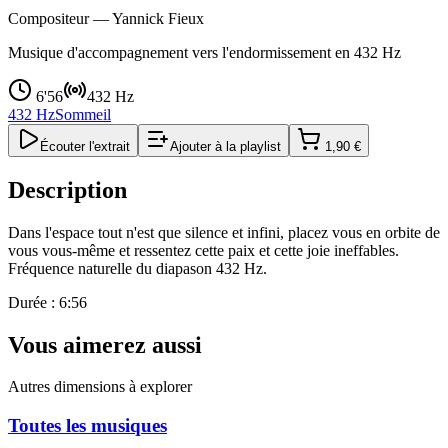
Compositeur —
Yannick Fieux
Musique d'accompagnement vers l'endormissement en 432 Hz
6'56
432 Hz
432 Hz
Sommeil
Écouter l'extrait
Ajouter à la playlist
1,90 €
Description
Dans l'espace tout n'est que silence et infini, placez vous en orbite de
vous vous-même et ressentez cette paix et cette joie ineffables.
Fréquence naturelle du diapason 432 Hz.
Durée : 6:56
Vous aimerez aussi
Autres dimensions à explorer
Toutes les musiques