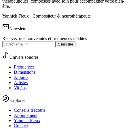
thérapeutiques, composées avec soin pour accompagner votre bien-
être.
Yannick Fieux · Compositeur & neurothérapeute
Newsletter
Recevez nos nouveautés et fréquences inédites
S'inscrire
Univers sonores
Fréquences
Dimensions
Albums
Artistes
Vidéos
Explorer
Conseils d'écoute
Abonnement
Yannick Fieux
Contact