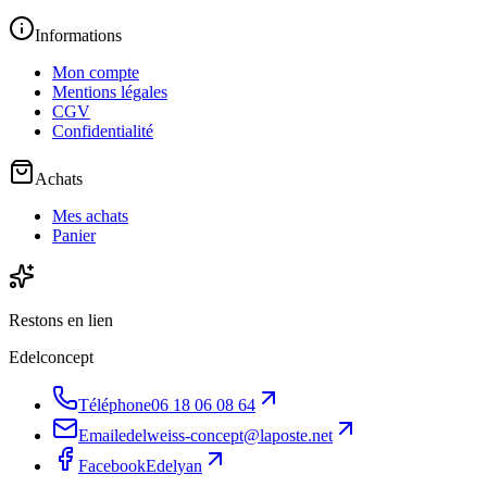
Informations
Mon compte
Mentions légales
CGV
Confidentialité
Achats
Mes achats
Panier
Restons en lien
Edelconcept
Téléphone
06 18 06 08 64
Email
edelweiss-concept@laposte.net
Facebook
Edelyan