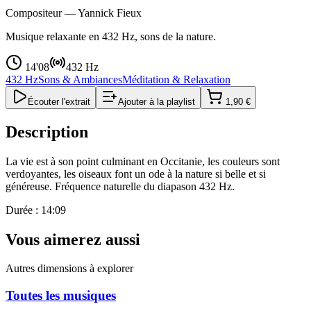
Compositeur —
Yannick Fieux
Musique relaxante en 432 Hz, sons de la nature.
14'08
432 Hz
432 Hz
Sons & Ambiances
Méditation & Relaxation
Écouter l'extrait
Ajouter à la playlist
1,90 €
Description
La vie est à son point culminant en Occitanie, les couleurs sont
verdoyantes, les oiseaux font un ode à la nature si belle et si
généreuse. Fréquence naturelle du diapason 432 Hz.
Durée : 14:09
Vous aimerez aussi
Autres dimensions à explorer
Toutes les musiques