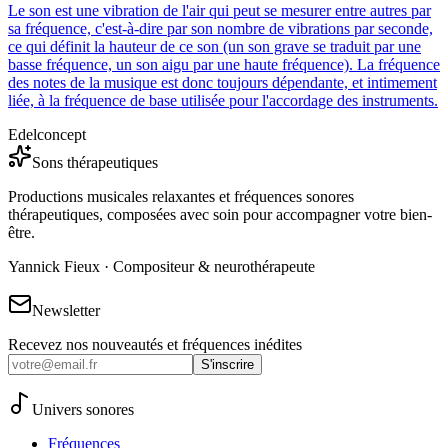
Le son est une vibration de l'air qui peut se mesurer entre autres par
sa fréquence, c'est-à-dire par son nombre de vibrations par seconde,
ce qui définit la hauteur de ce son (un son grave se traduit par une
basse fréquence, un son aigu par une haute fréquence). La fréquence
des notes de la musique est donc toujours dépendante, et intimement
liée, à la fréquence de base utilisée pour l'accordage des instruments.
Edelconcept
Sons thérapeutiques
Productions musicales relaxantes et fréquences sonores
thérapeutiques, composées avec soin pour accompagner votre bien-
être.
Yannick Fieux · Compositeur & neurothérapeute
Newsletter
Recevez nos nouveautés et fréquences inédites
S'inscrire
Univers sonores
Fréquences