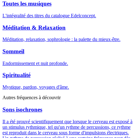
Toutes les musiques
L'intégralité des titres du catalogue Edelconcept.
Méditation & Relaxation
Méditation, relaxation, sophrologie : la palette du mieux-être.
Sommeil
Endormissement et nuit profonde.
Spiritualité
Mystique, pardon, voyages d'âme.
Autres fréquences à découvrir
Sons isochrones
Il a été prouvé scientifiquement que lorsque le cerveau est exposé à
un stimulus rythmique, tel qu'un rythme de percussions, ce rythme
est reproduit dans le cerveau sous forme d'impulsions électriques.