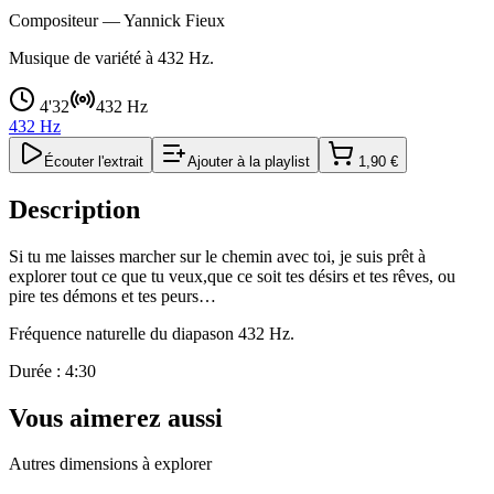
Compositeur —
Yannick Fieux
Musique de variété à 432 Hz.
4'32
432 Hz
432 Hz
Écouter l'extrait
Ajouter à la playlist
1,90 €
Description
Si tu me laisses marcher sur le chemin avec toi, je suis prêt à
explorer tout ce que tu veux,que ce soit tes désirs et tes rêves, ou
pire tes démons et tes peurs…
Fréquence naturelle du diapason 432 Hz.
Durée : 4:30
Vous aimerez aussi
Autres dimensions à explorer