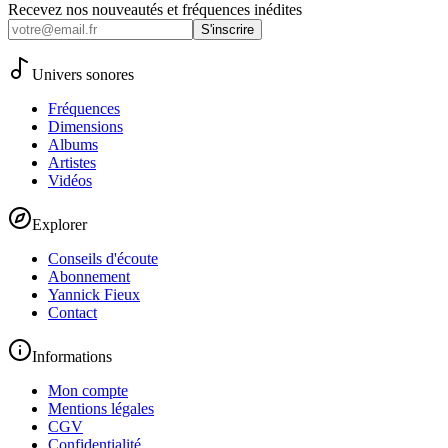
Recevez nos nouveautés et fréquences inédites
S'inscrire
Univers sonores
Fréquences
Dimensions
Albums
Artistes
Vidéos
Explorer
Conseils d'écoute
Abonnement
Yannick Fieux
Contact
Informations
Mon compte
Mentions légales
CGV
Confidentialité