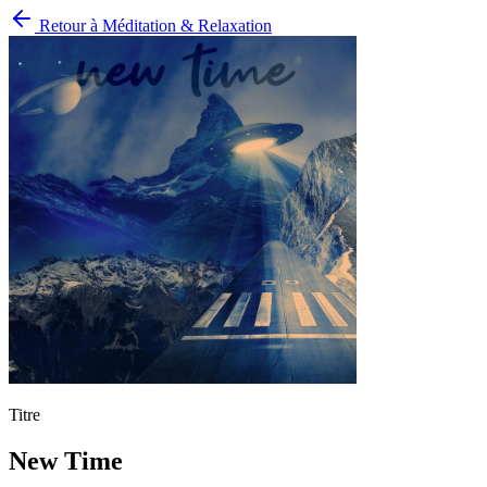
Retour à
Méditation & Relaxation
Titre
New Time