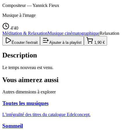
Compositeur —
Yannick Fieux
Musique à l'image
4'40
Méditation & Relaxation
Musique cinématographique
Relaxation
Écouter l'extrait
Ajouter à la playlist
1,90 €
Description
Le temps nouveau est venu.
Vous aimerez aussi
Autres dimensions à explorer
Toutes les musiques
L'intégralité des titres du catalogue Edelconcept.
Sommeil