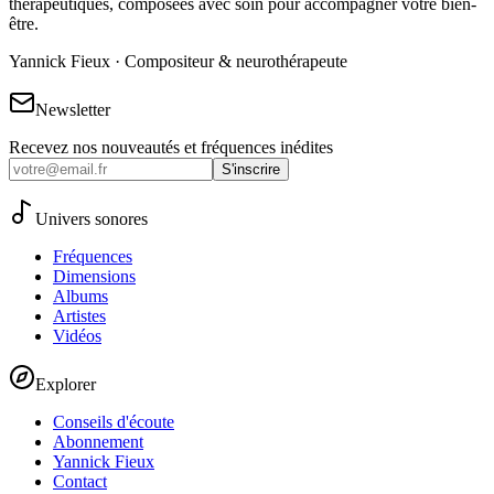
thérapeutiques, composées avec soin pour accompagner votre bien-
être.
Yannick Fieux · Compositeur & neurothérapeute
Newsletter
Recevez nos nouveautés et fréquences inédites
S'inscrire
Univers sonores
Fréquences
Dimensions
Albums
Artistes
Vidéos
Explorer
Conseils d'écoute
Abonnement
Yannick Fieux
Contact