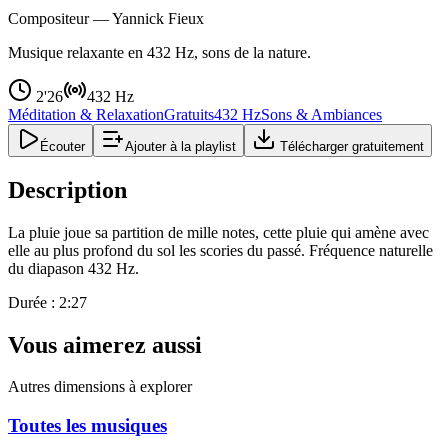
Compositeur —
Yannick Fieux
Musique relaxante en 432 Hz, sons de la nature.
2'26
432 Hz
Méditation & Relaxation
Gratuits
432 Hz
Sons & Ambiances
Écouter
Ajouter à la playlist
Télécharger gratuitement
Description
La pluie joue sa partition de mille notes, cette pluie qui amène avec
elle au plus profond du sol les scories du passé. Fréquence naturelle
du diapason 432 Hz.
Durée : 2:27
Vous aimerez aussi
Autres dimensions à explorer
Toutes les musiques