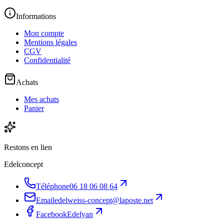
Informations
Mon compte
Mentions légales
CGV
Confidentialité
Achats
Mes achats
Panier
Restons en lien
Edelconcept
Téléphone
06 18 06 08 64
Email
edelweiss-concept@laposte.net
Facebook
Edelyan