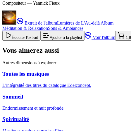
Compositeur —
Yannick Fieux
Extrait de l'album
Lumières de L'Au-delà Album
Méditation & Relaxation
Sons & Ambiances
Voir l'album
Écouter l'extrait
Ajouter à la playlist
1,9
Vous aimerez aussi
Autres dimensions à explorer
Toutes les musiques
L'intégralité des titres du catalogue Edelconcept.
Sommeil
Endormissement et nuit profonde.
Spiritualité
Mystique, pardon, voyages d'âme.