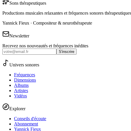
Sons thérapeutiques
Productions musicales relaxantes et fréquences sonores thérapeutique
Yannick Fieux · Compositeur & neurothérapeute
Newsletter
Recevez nos nouveautés et fréquences inédites
S'inscrire
Univers sonores
Fréquences
Dimensions
Albums
Artistes
Vidéos
Explorer
Conseils d'écoute
Abonnement
Yannick Fieux