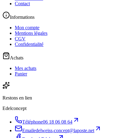
Contact
Informations
Mon compte
Mentions légales
CGV
Confidentialité
Achats
Mes achats
Panier
Restons en lien
Edelconcept
Téléphone
06 18 06 08 64
Email
edelweiss-concept@laposte.net