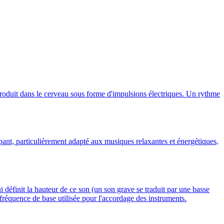
produit dans le cerveau sous forme d'impulsions électriques. Un rythme
t, particulièrement adapté aux musiques relaxantes et énergétiques,
i définit la hauteur de ce son (un son grave se traduit par une basse
fréquence de base utilisée pour l'accordage des instruments.