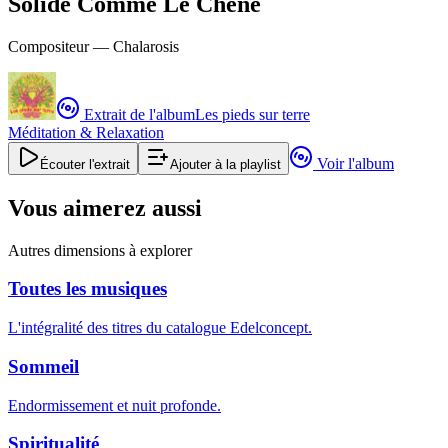
Solide Comme Le Chene
Compositeur —
Chalarosis
Extrait de l'album
Les pieds sur terre
Méditation & Relaxation
Voir l'album
Écouter l'extrait
Ajouter à la playlist
Vous aimerez aussi
Autres dimensions à explorer
Toutes les musiques
L'intégralité des titres du catalogue Edelconcept.
Sommeil
Endormissement et nuit profonde.
Spiritualité