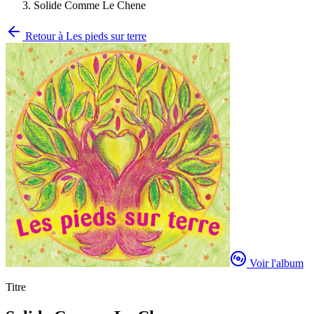
Solide Comme Le Chene
Retour à
Les pieds sur terre
Voir l'album
Titre