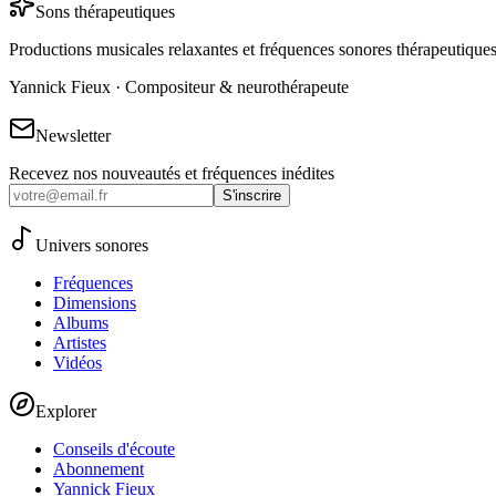
Sons thérapeutiques
Productions musicales relaxantes et fréquences sonores thérapeutique
Yannick Fieux · Compositeur & neurothérapeute
Newsletter
Recevez nos nouveautés et fréquences inédites
S'inscrire
Univers sonores
Fréquences
Dimensions
Albums
Artistes
Vidéos
Explorer
Conseils d'écoute
Abonnement
Yannick Fieux