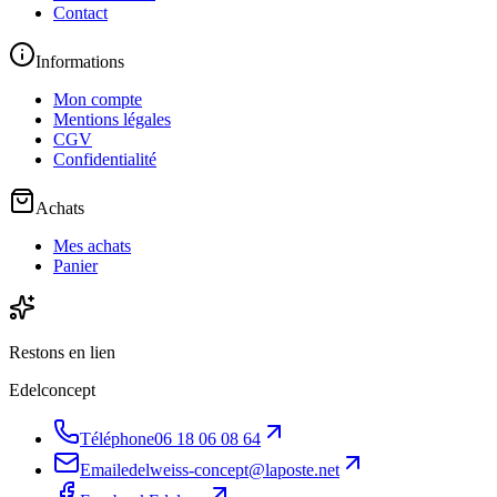
Contact
Informations
Mon compte
Mentions légales
CGV
Confidentialité
Achats
Mes achats
Panier
Restons en lien
Edelconcept
Téléphone
06 18 06 08 64
Email
edelweiss-concept@laposte.net