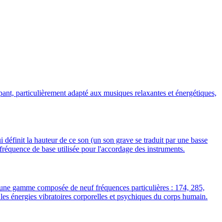
t, particulièrement adapté aux musiques relaxantes et énergétiques,
i définit la hauteur de ce son (un son grave se traduit par une basse
fréquence de base utilisée pour l'accordage des instruments.
t une gamme composée de neuf fréquences particulières : 174, 285,
 les énergies vibratoires corporelles et psychiques du corps humain.