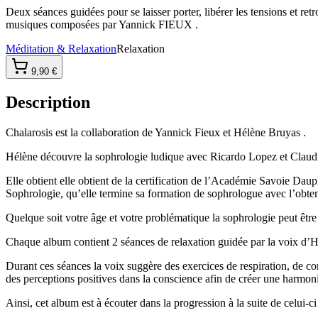
Deux séances guidées pour se laisser porter, libérer les tensions et retr
musiques composées par Yannick FIEUX .
Méditation & Relaxation
Relaxation
9,90 €
Description
Chalarosis est la collaboration de Yannick Fieux et Hélène Bruyas .
Hélène découvre la sophrologie ludique avec Ricardo Lopez et Claud
Elle obtient elle obtient de la certification de l’Académie Savoie Dau
Sophrologie, qu’elle termine sa formation de sophrologue avec l’obten
Quelque soit votre âge et votre problématique la sophrologie peut être
Chaque album contient 2 séances de relaxation guidée par la voix
Durant ces séances la voix suggère des exercices de respiration, de con
des perceptions positives dans la conscience afin de créer une harmon
Ainsi, cet album est à écouter dans la progression à la suite de celui-ci