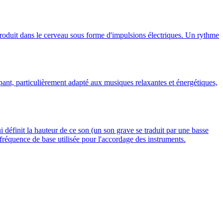
produit dans le cerveau sous forme d'impulsions électriques. Un rythme
t, particulièrement adapté aux musiques relaxantes et énergétiques,
i définit la hauteur de ce son (un son grave se traduit par une basse
fréquence de base utilisée pour l'accordage des instruments.