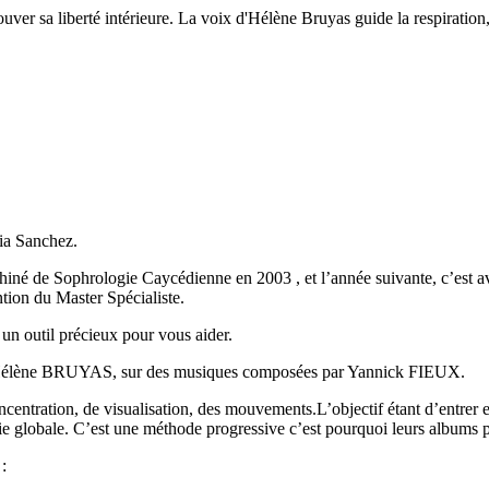
ouver sa liberté intérieure. La voix d'Hélène Bruyas guide la respiration, 
ia Sanchez.
phiné de Sophrologie Caycédienne en 2003 , et l’année suivante, c’est a
tion du Master Spécialiste.
 un outil précieux pour vous aider.
 d’Hélène BRUYAS, sur des musiques composées par Yannick FIEUX.
centration, de visualisation, des mouvements.L’objectif étant d’entrer e
ie globale. C’est une méthode progressive c’est pourquoi leurs albums 
 :