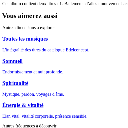
Cet album contient deux titres : 1- Battements d’ailes : mouvements cor
Vous aimerez aussi
Autres dimensions à explorer
Toutes les musiques
L'intégralité des titres du catalogue Edelconcept.
Sommeil
Endormissement et nuit profonde.
Spiritualité
Mystique, pardon, voyages d'âme.
Énergie & vitalité
Élan vital, vitalité corporelle, présence sensible.
Autres fréquences à découvrir