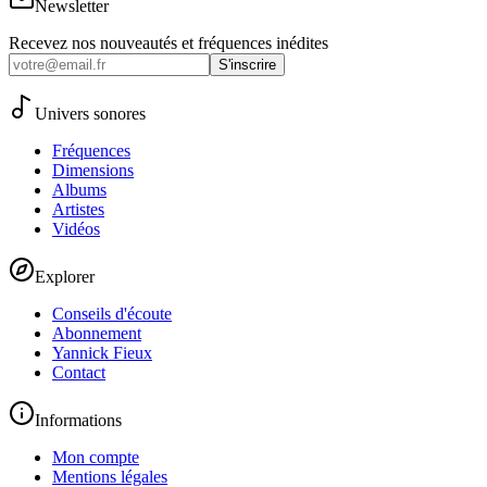
Newsletter
Recevez nos nouveautés et fréquences inédites
S'inscrire
Univers sonores
Fréquences
Dimensions
Albums
Artistes
Vidéos
Explorer
Conseils d'écoute
Abonnement
Yannick Fieux
Contact
Informations
Mon compte
Mentions légales