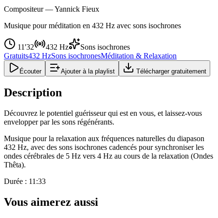
Compositeur —
Yannick Fieux
Musique pour méditation en 432 Hz avec sons isochrones
11'32
432 Hz
Sons isochrones
Gratuits
432 Hz
Sons isochrones
Méditation & Relaxation
Écouter
Ajouter à la playlist
Télécharger gratuitement
Description
Découvrez le potentiel guérisseur qui est en vous, et laissez-vous
envelopper par les sons régénérants.
Musique pour la relaxation aux fréquences naturelles du diapason
432 Hz, avec des sons isochrones cadencés pour synchroniser les
ondes cérébrales de 5 Hz vers 4 Hz au cours de la relaxation (Ondes
Thêta).
Durée : 11:33
Vous aimerez aussi