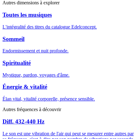
Autres dimensions à explorer
Toutes les musiques
L'intégralité des titres du catalogue Edelconcept.
Sommeil
Endormissement et nuit profonde.
Spiritualité
Mystique, pardon, voyages d'âme.
Énergie & vitalité
Élan vital, vitalité corporelle, présence sensible.
Autres fréquences à découvrir
Diff. 432-440 Hz
Le son est une vibration de l'air qui peut se mesurer entre autres par