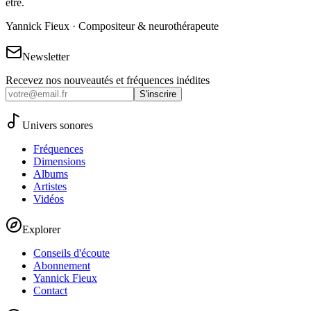
être.
Yannick Fieux · Compositeur & neurothérapeute
Newsletter
Recevez nos nouveautés et fréquences inédites
S'inscrire
Univers sonores
Fréquences
Dimensions
Albums
Artistes
Vidéos
Explorer
Conseils d'écoute
Abonnement
Yannick Fieux
Contact