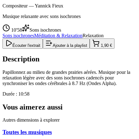
Compositeur —
Yannick Fieux
Musique relaxante avec sons isochrones
10'58
Sons isochrones
Sons isochrones
Méditation & Relaxation
Relaxation
Écouter l'extrait
Ajouter à la playlist
1,90 €
Description
Papillonnez au milieu de grandes prairies aérées. Musique pour la
relaxation légère avec des sons isochrones cadencés pour
synchroniser les ondes cérébrales à 8.7 Hz (Ondes Alpha).
Durée : 10:58
Vous aimerez aussi
Autres dimensions à explorer
Toutes les musiques