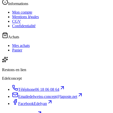
Informations
Mon compte
Mentions légales
CGV
Confidentialité
Achats
Mes achats
Panier
Restons en lien
Edelconcept
Téléphone
06 18 06 08 64
Email
edelweiss-concept@laposte.net
Facebook
Edelyan