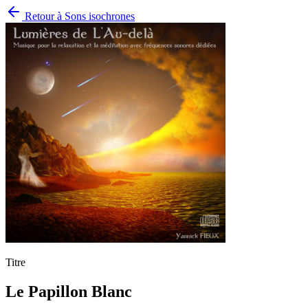
Retour à
Sons isochrones
Titre
Le Papillon Blanc