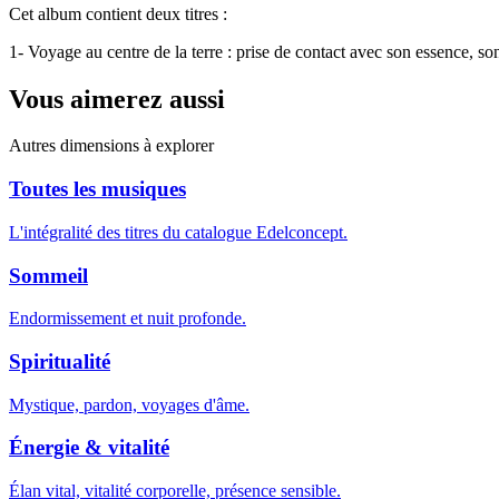
Cet album contient deux titres :
1- Voyage au centre de la terre : prise de contact avec son essence, s
Vous aimerez aussi
Autres dimensions à explorer
Toutes les musiques
L'intégralité des titres du catalogue Edelconcept.
Sommeil
Endormissement et nuit profonde.
Spiritualité
Mystique, pardon, voyages d'âme.
Énergie & vitalité
Élan vital, vitalité corporelle, présence sensible.