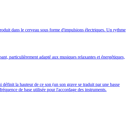
produit dans le cerveau sous forme d'impulsions électriques. Un rythme
t, particulièrement adapté aux musiques relaxantes et énergétiques,
i définit la hauteur de ce son (un son grave se traduit par une basse
fréquence de base utilisée pour l'accordage des instruments.