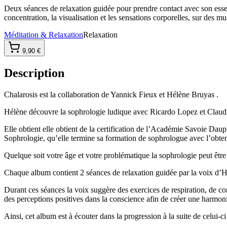
Deux séances de relaxation guidée pour prendre contact avec son essen
concentration, la visualisation et les sensations corporelles, sur de
Méditation & Relaxation
Relaxation
9,90 €
Description
Chalarosis est la collaboration de Yannick Fieux et Hélène Bruyas .
Hélène découvre la sophrologie ludique avec Ricardo Lopez et Claud
Elle obtient elle obtient de la certification de l’Académie Savoie Dau
Sophrologie, qu’elle termine sa formation de sophrologue avec l’obten
Quelque soit votre âge et votre problématique la sophrologie peut être
Chaque album contient 2 séances de relaxation guidée par la voix
Durant ces séances la voix suggère des exercices de respiration, de con
des perceptions positives dans la conscience afin de créer une harmon
Ainsi, cet album est à écouter dans la progression à la suite de celui-