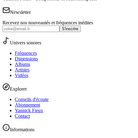
Newsletter
Recevez nos nouveautés et fréquences inédites
S'inscrire
Univers sonores
Fréquences
Dimensions
Albums
Artistes
Vidéos
Explorer
Conseils d'écoute
Abonnement
Yannick Fieux
Contact
Informations