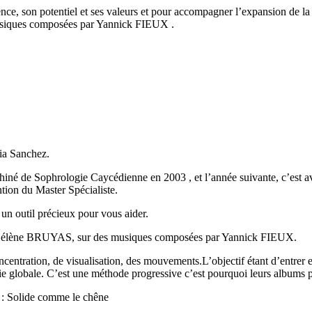
ce, son potentiel et ses valeurs et pour accompagner l’expansion de la 
s musiques composées par Yannick FIEUX .
ia Sanchez.
phiné de Sophrologie Caycédienne en 2003 , et l’année suivante, c’est a
tion du Master Spécialiste.
 un outil précieux pour vous aider.
 d’Hélène BRUYAS, sur des musiques composées par Yannick FIEUX.
centration, de visualisation, des mouvements.L’objectif étant d’entrer e
ie globale. C’est une méthode progressive c’est pourquoi leurs albums 
ci : Solide comme le chêne