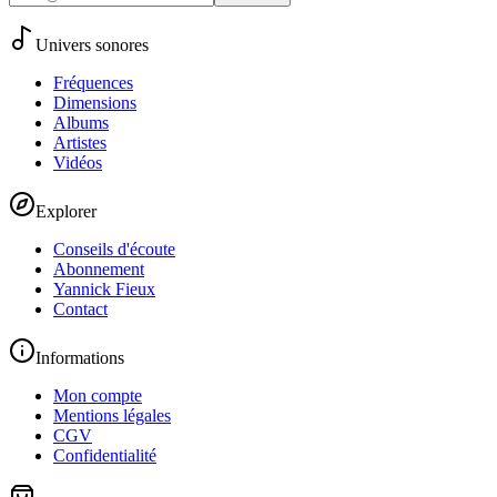
Univers sonores
Fréquences
Dimensions
Albums
Artistes
Vidéos
Explorer
Conseils d'écoute
Abonnement
Yannick Fieux
Contact
Informations
Mon compte
Mentions légales
CGV
Confidentialité