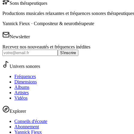
Sons thérapeutiques
Productions musicales relaxantes et fréquences sonores thérapeutique
Yannick Fieux · Compositeur & neurothérapeute
Newsletter
Recevez nos nouveautés et fréquences inédites
S'inscrire
Univers sonores
Fréquences
Dimensions
Albums
Artistes
Vidéos
Explorer
Conseils d'écoute
Abonnement
Yannick Fieux