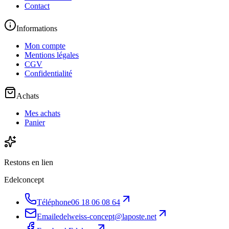
Contact
Informations
Mon compte
Mentions légales
CGV
Confidentialité
Achats
Mes achats
Panier
Restons en lien
Edelconcept
Téléphone
06 18 06 08 64
Email
edelweiss-concept@laposte.net