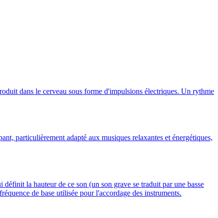
produit dans le cerveau sous forme d'impulsions électriques. Un rythme
t, particulièrement adapté aux musiques relaxantes et énergétiques,
i définit la hauteur de ce son (un son grave se traduit par une basse
fréquence de base utilisée pour l'accordage des instruments.