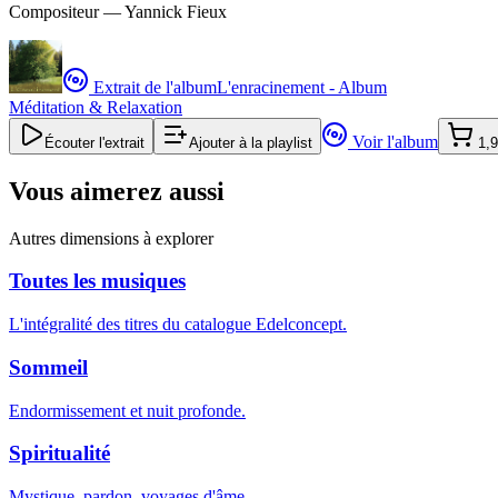
Compositeur —
Yannick Fieux
Extrait de l'album
L'enracinement - Album
Méditation & Relaxation
Voir l'album
Écouter l'extrait
Ajouter à la playlist
1,9
Vous aimerez aussi
Autres dimensions à explorer
Toutes les musiques
L'intégralité des titres du catalogue Edelconcept.
Sommeil
Endormissement et nuit profonde.
Spiritualité
Mystique, pardon, voyages d'âme.