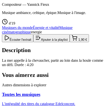
Compositeur —
Yannick Fieux
Musique ambiance, celtique, épique.Musique à l'image.
4'19
Musiques du monde
Énergie et vitalité
Musique
cinématographique
energie
Écouter l'extrait
Ajouter à la playlist
1,90 €
Description
La mer appelle à la chevaucher, partir au loin dans la houle comme
un défi. Durée : 4:20
Vous aimerez aussi
Autres dimensions à explorer
Toutes les musiques
L'intégralité des titres du catalogue Edelconcept.