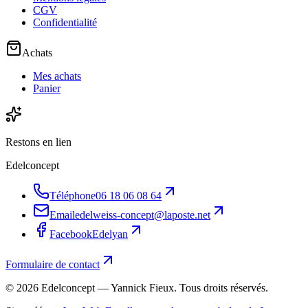
CGV
Confidentialité
Achats
Mes achats
Panier
Restons en lien
Edelconcept
Téléphone
06 18 06 08 64
Email
edelweiss-concept@laposte.net
Facebook
Edelyan
Formulaire de contact
©
2026
Edelconcept — Yannick Fieux. Tous droits réservés.