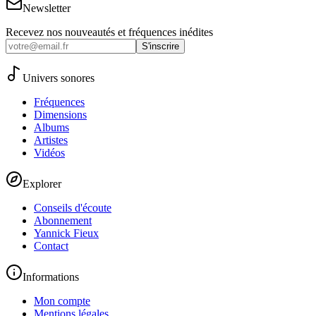
Newsletter
Recevez nos nouveautés et fréquences inédites
S'inscrire
Univers sonores
Fréquences
Dimensions
Albums
Artistes
Vidéos
Explorer
Conseils d'écoute
Abonnement
Yannick Fieux
Contact
Informations
Mon compte
Mentions légales