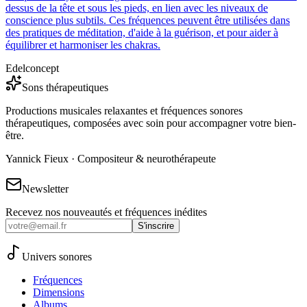
dessus de la tête et sous les pieds, en lien avec les niveaux de
conscience plus subtils. Ces fréquences peuvent être utilisées dans
des pratiques de méditation, d'aide à la guérison, et pour aider à
équilibrer et harmoniser les chakras.
Edelconcept
Sons thérapeutiques
Productions musicales relaxantes et fréquences sonores
thérapeutiques, composées avec soin pour accompagner votre bien-
être.
Yannick Fieux · Compositeur & neurothérapeute
Newsletter
Recevez nos nouveautés et fréquences inédites
S'inscrire
Univers sonores
Fréquences
Dimensions
Albums