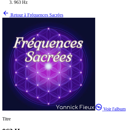
963 Hz
Retour à
Fréquences Sacrées
Voir l'album
Titre