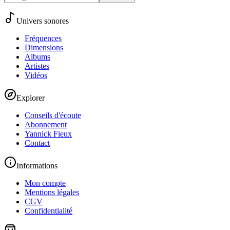
Univers sonores
Fréquences
Dimensions
Albums
Artistes
Vidéos
Explorer
Conseils d'écoute
Abonnement
Yannick Fieux
Contact
Informations
Mon compte
Mentions légales
CGV
Confidentialité