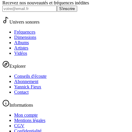
Recevez nos nouveautés et fréquences inédites
S'inscrire
Univers sonores
Fréquences
Dimensions
Albums
Artistes
Vidéos
Explorer
Conseils d'écoute
Abonnement
Yannick Fieux
Contact
Informations
Mon compte
Mentions légales
CGV
Confidentialité