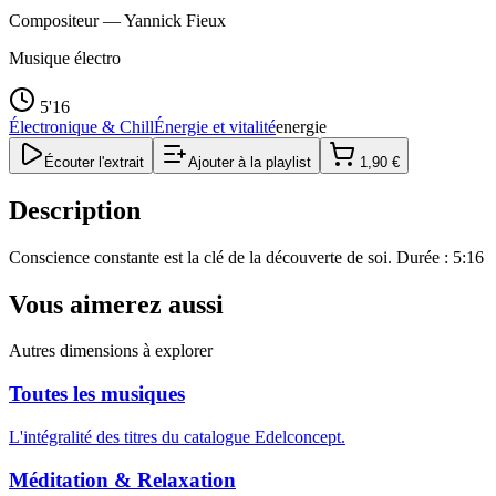
Compositeur —
Yannick Fieux
Musique électro
5'16
Électronique & Chill
Énergie et vitalité
energie
Écouter l'extrait
Ajouter à la playlist
1,90 €
Description
Conscience constante est la clé de la découverte de soi. Durée : 5:16
Vous aimerez aussi
Autres dimensions à explorer
Toutes les musiques
L'intégralité des titres du catalogue Edelconcept.
Méditation & Relaxation