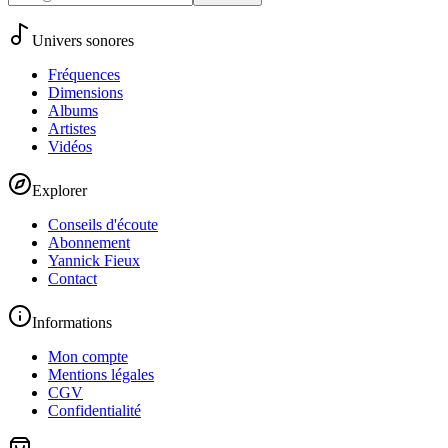
Univers sonores
Fréquences
Dimensions
Albums
Artistes
Vidéos
Explorer
Conseils d'écoute
Abonnement
Yannick Fieux
Contact
Informations
Mon compte
Mentions légales
CGV
Confidentialité