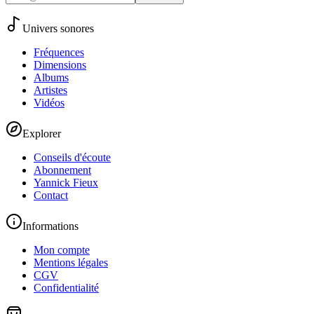
Univers sonores
Fréquences
Dimensions
Albums
Artistes
Vidéos
Explorer
Conseils d'écoute
Abonnement
Yannick Fieux
Contact
Informations
Mon compte
Mentions légales
CGV
Confidentialité