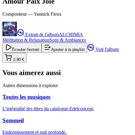
Amour Paix Joie
Compositeur —
Yannick Fieux
Extrait de l'album
ALCHIMIA
Méditation & Relaxation
Sons & Ambiances
Voir l'album
Écouter l'extrait
Ajouter à la playlist
2,90 €
Vous aimerez aussi
Autres dimensions à explorer
Toutes les musiques
L'intégralité des titres du catalogue Edelconcept.
Sommeil
Endormissement et nuit profonde.