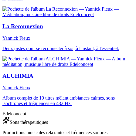
La Reconnexion
Yannick Fieux
Deux pistes pour se reconnecter à soi, à l'instant, à l'essentiel.
ALCHIMIA
Yannick Fieux
Album complet de 10 titres mêlant ambiances calmes, sons
isochrones et fréquences en 432 Hz.
Edelconcept
Sons thérapeutiques
Productions musicales relaxantes et fréquences sonores