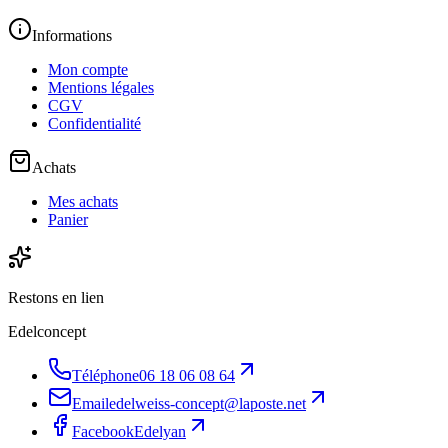
Informations
Mon compte
Mentions légales
CGV
Confidentialité
Achats
Mes achats
Panier
Restons en lien
Edelconcept
Téléphone
06 18 06 08 64
Email
edelweiss-concept@laposte.net
Facebook
Edelyan