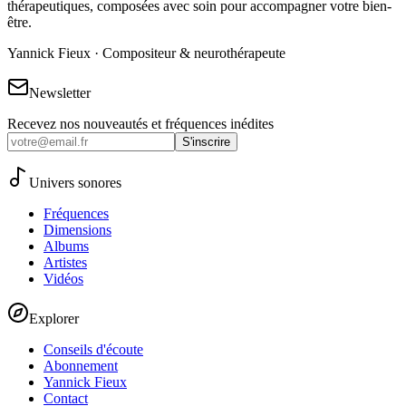
thérapeutiques, composées avec soin pour accompagner votre bien-
être.
Yannick Fieux · Compositeur & neurothérapeute
Newsletter
Recevez nos nouveautés et fréquences inédites
S'inscrire
Univers sonores
Fréquences
Dimensions
Albums
Artistes
Vidéos
Explorer
Conseils d'écoute
Abonnement
Yannick Fieux
Contact