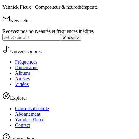
Yannick Fieux · Compositeur & neurothérapeute
Newsletter
Recevez nos nouveautés et fréquences inédites
S'inscrire
Univers sonores
Fréquences
Dimensions
Albums
Artistes
Vidéos
Explorer
Conseils d'écoute
Abonnement
Yannick Fieux
Contact
Informations