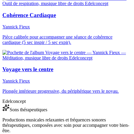
Cohérence Cardiaque
Yannick Fieux
Pièce calibrée pour accompagner une séance de cohérence
cardiaque (5 sec inspir / 5 sec expir).
Voyage vers le centre
Yannick Fieux
Plongée intérieure progressive, du périphérique vers le noyau.
Edelconcept
Sons thérapeutiques
Productions musicales relaxantes et fréquences sonores
thérapeutiques, composées avec soin pour accompagner votre bien-
être.