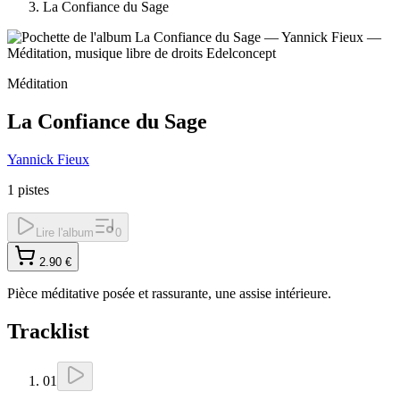
La Confiance du Sage
Méditation
La Confiance du Sage
Yannick Fieux
1
pistes
Lire l'album
0
2.90
€
Pièce méditative posée et rassurante, une assise intérieure.
Tracklist
01