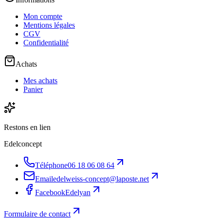
Mon compte
Mentions légales
CGV
Confidentialité
Achats
Mes achats
Panier
Restons en lien
Edelconcept
Téléphone
06 18 06 08 64
Email
edelweiss-concept@laposte.net
Facebook
Edelyan
Formulaire de contact